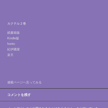
カクテル２巻
紙書籍版
Kindle版
honto
紀伊國屋
楽天
連載ページヘ言ってみる
コメントを残す