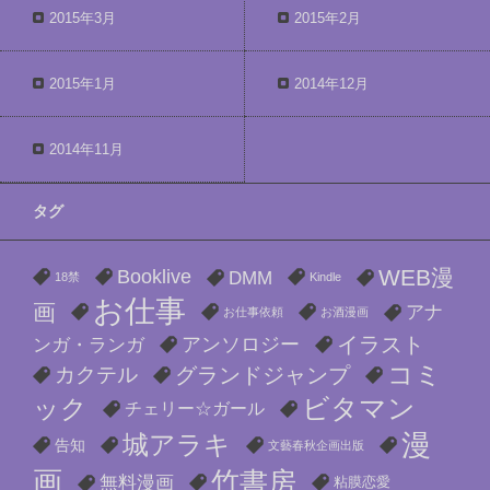
2015年3月
2015年2月
2015年1月
2014年12月
2014年11月
タグ
WEB漫
Booklive
DMM
18禁
Kindle
お仕事
画
アナ
お仕事依頼
お酒漫画
イラスト
アンソロジー
ンガ・ランガ
コミ
カクテル
グランドジャンプ
ビタマン
ック
チェリー☆ガール
漫
城アラキ
告知
文藝春秋企画出版
画
竹書房
無料漫画
粘膜恋愛