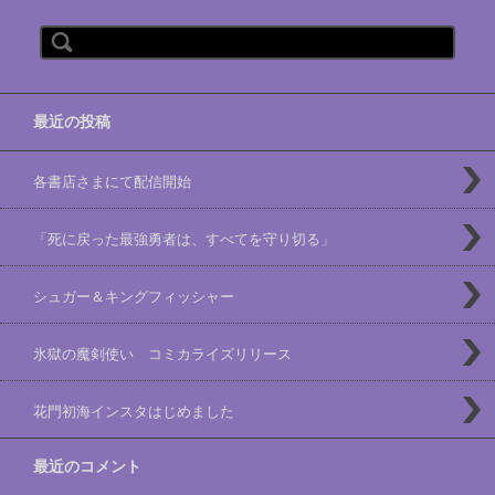
検索:
最近の投稿
各書店さまにて配信開始
「死に戻った最強勇者は、すべてを守り切る」
シュガー＆キングフィッシャー
氷獄の魔剣使い コミカライズリリース
花門初海インスタはじめました
最近のコメント