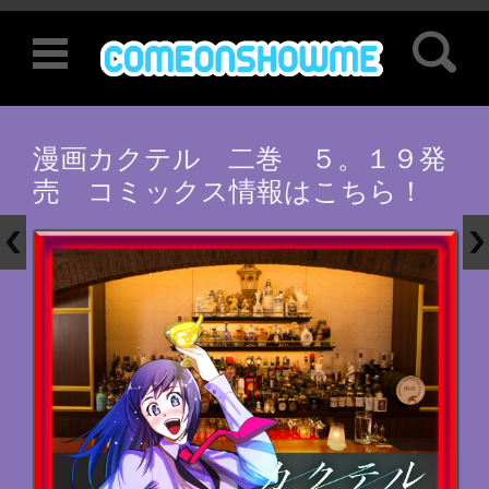
検索:
コンテンツに移動
漫画カクテル 二巻 ５。１９発
売 コミックス情報はこちら！