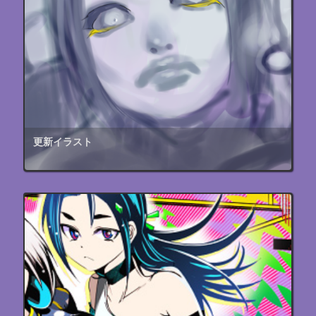
更新イラスト