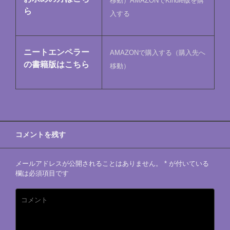
移動）
AMAZONでKindle版を購
ら
入する
ニートエンペラー
AMAZONで購入する（購入先へ
の書籍版はこちら
移動）
コメントを残す
メールアドレスが公開されることはありません。
*
が付いている
欄は必須項目です