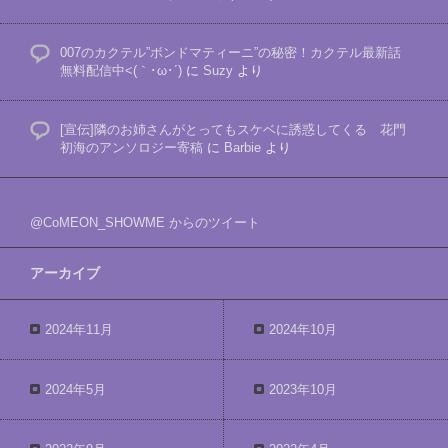
007のカクテル”ボンドマティーニ”の秘密！カクテル最新話
無料配信中<(｀･ω･´)
に
Suzy
より
[宣伝]隣のお姉さんがとってもスケベに誘惑してくる 花門
初海のアンソロジー寄稿
に
Barbie
より
@CoMEON_SHOWME からのツイート
アーカイブ
2024年11月
2024年10月
2024年5月
2023年10月