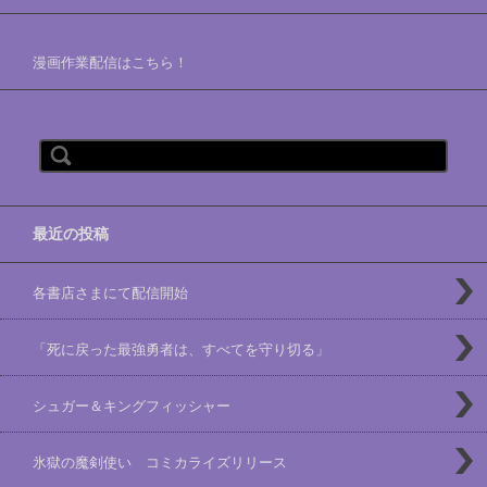
漫画作業配信はこちら！
検索:
最近の投稿
各書店さまにて配信開始
「死に戻った最強勇者は、すべてを守り切る」
シュガー＆キングフィッシャー
氷獄の魔剣使い コミカライズリリース