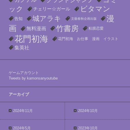
コミ
グランドジャンプ
ビタマン
ック
チェリー☆ガール
漫
城アラキ
告知
文藝春秋企画出版
画
竹書房
無料漫画
粘膜恋愛
花門初海
花門初海 お仕事 漫画 イラスト
集英社
ゲームアカウント
Tweets by kamonsanyoutube
アーカイブ
2024年11月
2024年10月
2024年5月
2023年10月