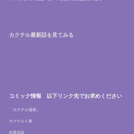
カクテル最新話を見てみる
コミック情報 以下リンク先でお求めください
「カクテル漫画」
カクテル１巻
紙書籍版