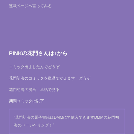
連載ページヘ言ってみる
PINKの花門さんは↓から
コミック出ましたんでどうぞ
花門初海のコミックを単品でかえます どうぞ
花門初海の漫画 単話で見る
期間コミックは以下
”花門初海の電子書籍はDMMにて購入できますDMMの花門初
海のページヘリング！”