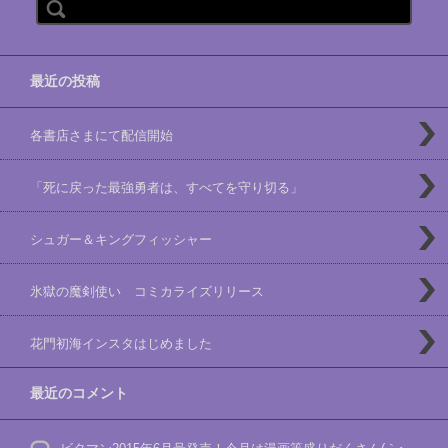
検索:
最近の投稿
各書店さまにて配信開始
「死に戻った最強勇者は、すべてを守り切る」
シュガー＆キングフィッシャー
氷獄の魔剣使い コミカライズリリース
花門初海インスタはじめました
最近のコメント